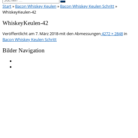
Suchen …
Start
»
Bacon Whiskey Keulen
»
Bacon Whiskey Keulen Schritt
»
WhiskeyKeulen-42
WhiskeyKeulen-42
Veröffentlicht am
7. März 2018
-
mit den Abmessungen
4272 × 2848
in
Bacon Whiskey Keulen Schritt
Bilder Navigation