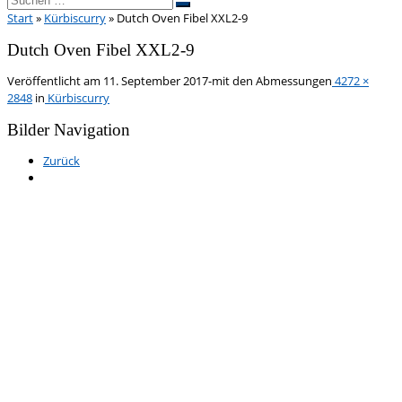
Suchen …
Start
»
Kürbiscurry
»
Dutch Oven Fibel XXL2-9
Dutch Oven Fibel XXL2-9
Veröffentlicht am
11. September 2017
-
mit den Abmessungen
4272 ×
2848
in
Kürbiscurry
Bilder Navigation
Zurück